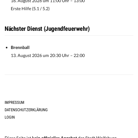
16. August 2026 um 11:00 Uhr – 13:00
Erste Hilfe (5.1 / 5.2)
Nächster Dienst (Jugendfeuerwehr)
Brennball
13. August 2026 um 20:30 Uhr – 22:00
IMPRESSUM
DATENSCHUTZERKLÄRUNG
LOGIN
Diese Seite ist
kein offizielles Angebot
der Stadt Wolfsburg.