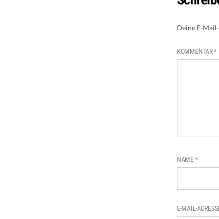
Deine E-Mail-
KOMMENTAR
*
NAME
*
E-MAIL-ADRES