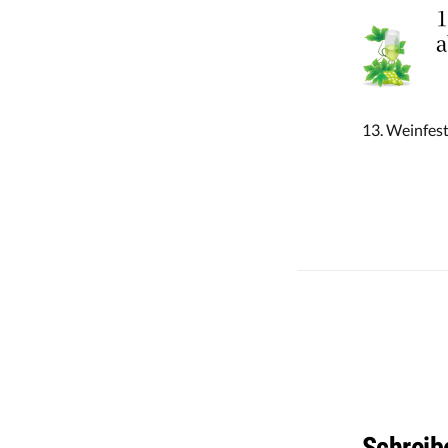
13. Weinfes
Schreib