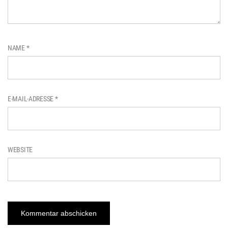
NAME
*
E-MAIL-ADRESSE
*
WEBSITE