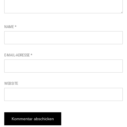
NAME
*
E-MAIL-ADRESSE
*
WEBSITE