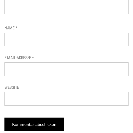
NAME
*
E-MAIL-ADRESSE
*
WEBSITE