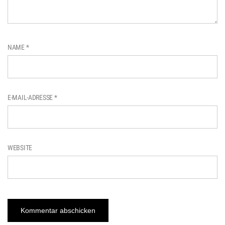
NAME
*
E-MAIL-ADRESSE
*
WEBSITE