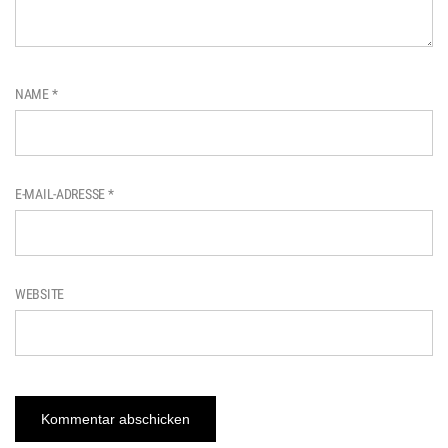
NAME
*
E-MAIL-ADRESSE
*
WEBSITE