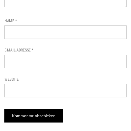
NAME
*
E-MAIL-ADRESSE
*
WEBSITE