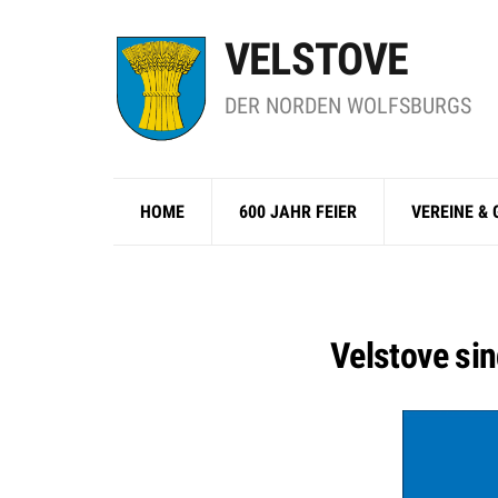
VELSTOVE
DER NORDEN WOLFSBURGS
HOME
600 JAHR FEIER
VEREINE &
Velstove sin
Video-
Player