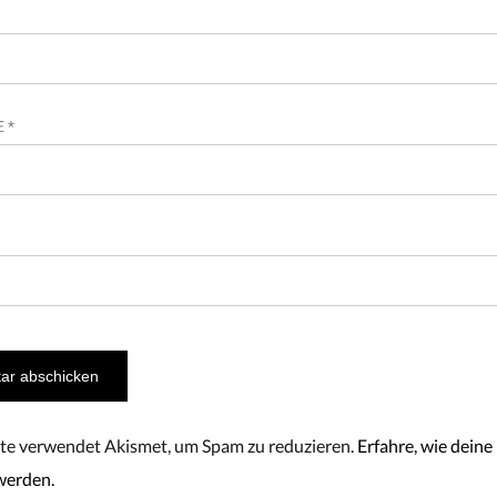
SE
*
te verwendet Akismet, um Spam zu reduzieren.
Erfahre, wie dei
werden.