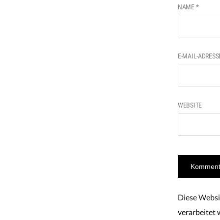
NAME
*
E-MAIL-ADRES
WEBSITE
Diese Websi
verarbeitet 